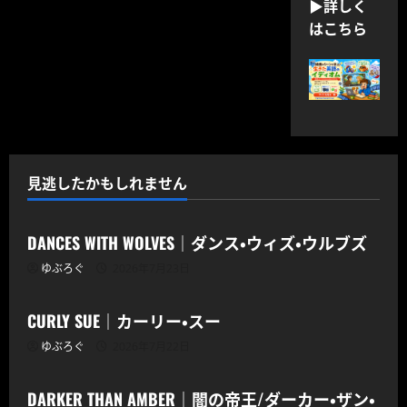
▶詳しく
はこちら
見逃したかもしれません
CODOC
DANCES WITH WOLVES｜ダンス・ウィズ・ウルブズ
ゆぶろぐ
2026年7月23日
CODOC
CURLY SUE｜カーリー・スー
ゆぶろぐ
2026年7月22日
CODOC
DARKER THAN AMBER｜闇の帝王/ダーカー・ザン・