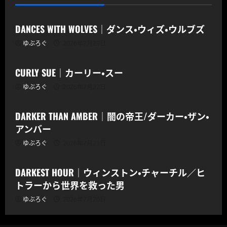
CODOC
DANCES WITH WOLVES｜ダンス・ウィズ・ウルブズ
ゆぶろぐ
2026年7月23日
CODOC
CURLY SUE｜カーリー・スー
ゆぶろぐ
2026年7月22日
CODOC
DARKER THAN AMBER｜闇の帝王/ダーカー・ザン・
アンバー
ゆぶろぐ
2026年7月21日
CODOC
DARKEST HOUR｜ウィンストン・チャーチル／ヒ
トラーから世界を救った男
ゆぶろぐ
2026年7月20日