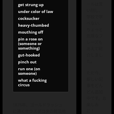
ールは言
get strung up
い回し、
under color of law
学校で学
cocksucker
べない、
heavy-thumbed
ちょっと
mouthing off
危険なフ
pin a rose on
レーズも
(someone or
something)
あえて紹
介しまし
gut-hooked
た。
pinch out
run one (on
ただ今、
someone)
新しい記
what a fucking
circus
事をどん
どん追加
中です。お
楽しみ
1876年、ゴールドラッシュ
に！
に沸くサウスダコタの無法地