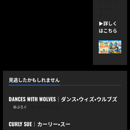
ムーンフ
ォール
アノーラ
▶詳しく
はこちら
見逃したかもしれません
CODOC
DANCES WITH WOLVES｜ダンス・ウィズ・ウルブズ
ゆぶろぐ
2026年7月23日
CODOC
CURLY SUE｜カーリー・スー