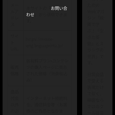
メー
ための
本サイトの「
お問い合
ルア
Webマガ
わせ
」から送信できま
ドレ
ジン「映
す。
ス
画で学
ぶ！『生
サイ
きた英
https://movie-
ト
語』とス
eng.linguaporta.jp/
URL
ラングの
世界」で
各有料プラン・コンテン
す。
販売
ツの購入ページに表示
価格
された価格（消費税込
日常会話
み）
で使える
表現だけ
商品
でなく、
代金
インターネット接続料
映画なら
以外
金、通信料金等（お客
ではのク
の必
様のご負担となりま
ールは言