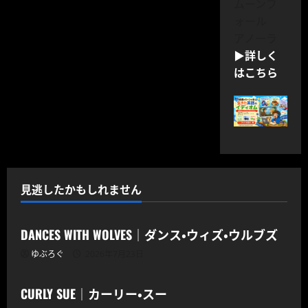
ムーンフ
ォール
アノーラ
▶詳しく
はこちら
見逃したかもしれません
CODOC
DANCES WITH WOLVES｜ダンス・ウィズ・ウルブズ
ゆぶろぐ
2026年7月23日
CODOC
CURLY SUE｜カーリー・スー